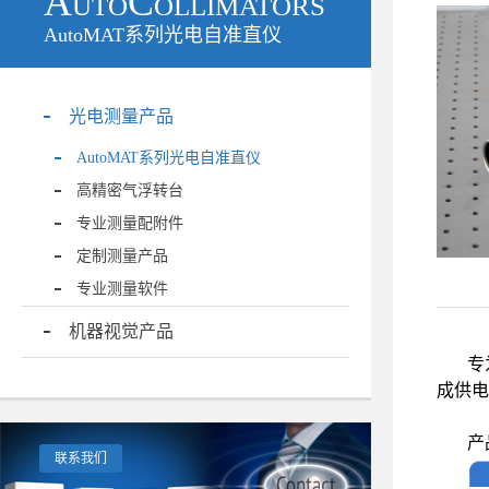
AutoCollimators
AutoMAT系列光电自准直仪
光电测量产品
AutoMAT系列光电自准直仪
高精密气浮转台
专业测量配附件
定制测量产品
专业测量软件
机器视觉产品
专
成供电
产
联系我们