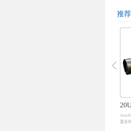
推荐
2
Aut
富多样