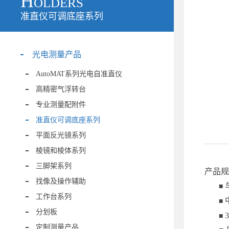
Holders
准直仪可调底座系列
光电测量产品
AutoMAT系列光电自准直仪
高精密气浮转台
专业测量配附件
准直仪可调底座系列
平面反光镜系列
棱镜和棱体系列
三脚架系列
产品规
找像及操作辅助
■
工作台系列
■
分划板
■
定制测量产品