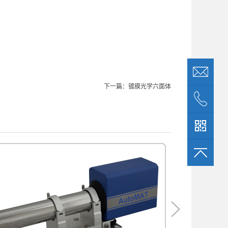
下一篇：
镀膜光学六面体