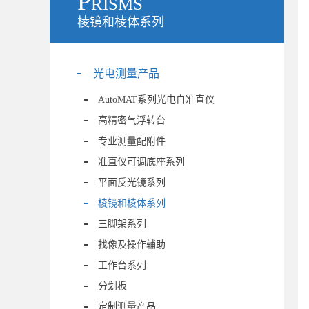
Prisms
棱镜和棱体系列
光电测量产品
AutoMAT系列光电自准直仪
高精密气浮转台
专业测量配附件
准直仪可调底座系列
平面反光镜系列
棱镜和棱体系列
三脚架系列
找像及操作辅助
工作台系列
分划板
定制测量产品