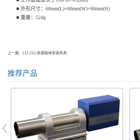
■ 外形尺寸：
60mm(L)×60mm(W)×60mm(H)
■ 重量：
524g
上一篇：
LTJ-2511多面棱体安装夹具
推荐产品