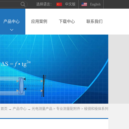
中文版
English
产品中心
应用案例
下载中心
联系我们
首页
→
产品中心
→
光电测量产品
>
专业测量配附件
>
棱镜和棱体系列