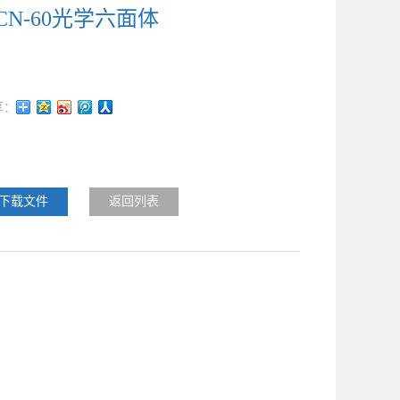
CN-60光学六面体
下载文件
返回列表