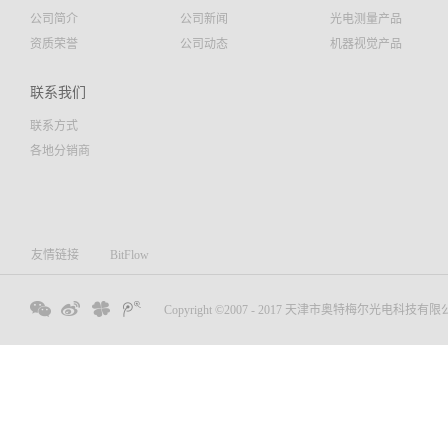
公司简介
公司新闻
光电测量产品
资质荣誉
公司动态
机器视觉产品
联系我们
联系方式
各地分销商
友情链接
BitFlow
Copyright ©2007 - 2017 天津市奥特梅尔光电科技有