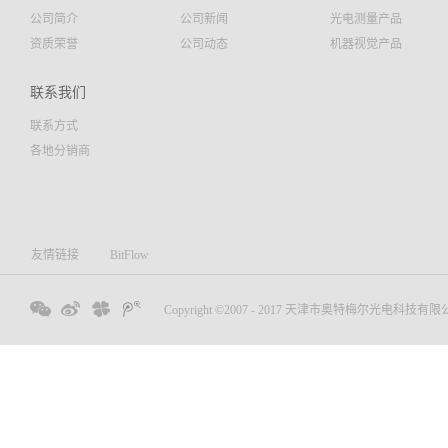
公司简介
公司新闻
光电测量产品
资质荣誉
公司动态
机器视觉产品
联系我们
联系方式
各地分销商
友情链接
BitFlow
Copyright ©2007 - 2017 天津市奥特梅尔光电科技有