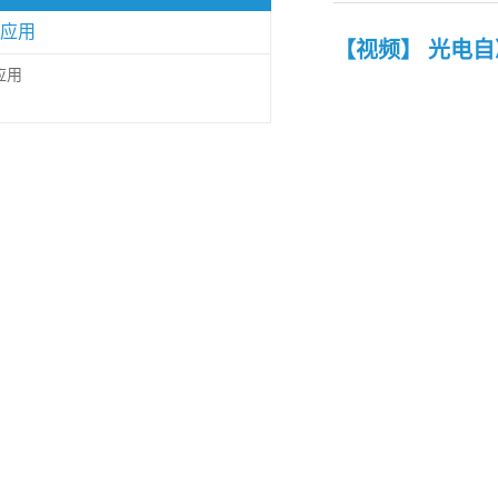
应用
【视频】 光电
应用