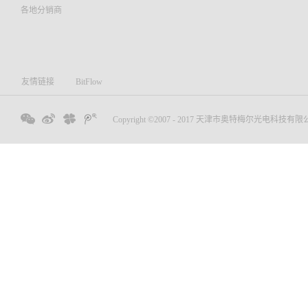
各地分销商
友情链接
BitFlow
Copyright ©2007 - 2017 天津市奥特梅尔光电科技有