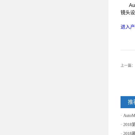
Au
镜头设
进入产
上一篇：
推
Aut
201
201