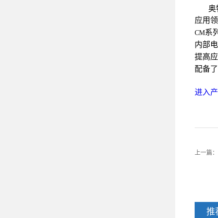
奥
应用领
系
CM
内部电
提高应
配备了
进入产
上一篇：
推