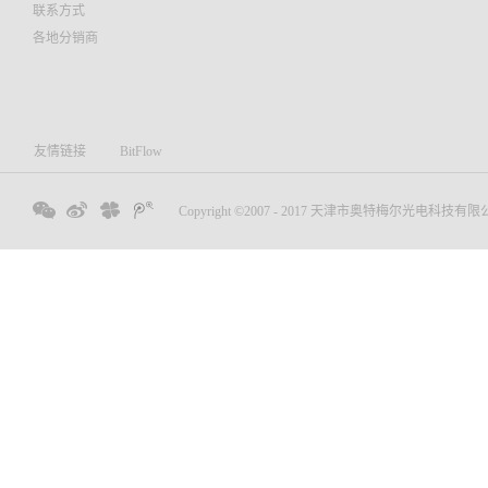
联系方式
各地分销商
友情链接
BitFlow
Copyright ©2007 - 2017 天津市奥特梅尔光电科技有