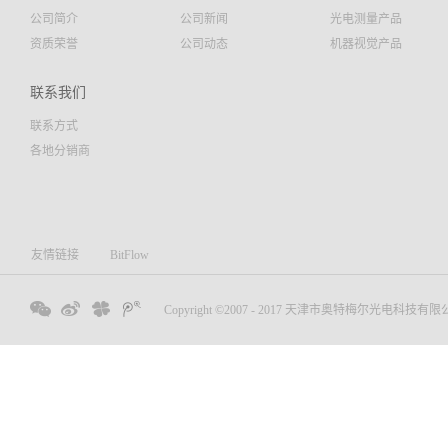
公司简介
公司新闻
光电测量产品
资质荣誉
公司动态
机器视觉产品
联系我们
联系方式
各地分销商
友情链接
BitFlow
Copyright ©2007 - 2017 天津市奥特梅尔光电科技有