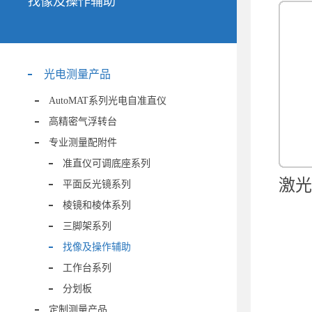
找像及操作辅助
光电测量产品
AutoMAT系列光电自准直仪
高精密气浮转台
专业测量配附件
准直仪可调底座系列
激光
平面反光镜系列
棱镜和棱体系列
三脚架系列
找像及操作辅助
工作台系列
分划板
定制测量产品