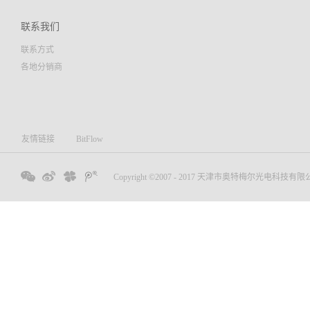
联系我们
联系方式
各地分销商
友情链接
BitFlow
Copyright ©2007 - 2017 天津市奥特梅尔光电科技有