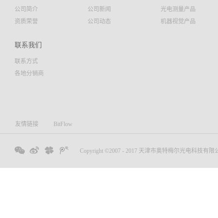
公司简介
公司新闻
光电测量产品
资质荣誉
公司动态
机器视觉产品
联系我们
联系方式
各地分销商
友情链接
BitFlow
Copyright ©2007 - 2017 天津市奥特梅尔光电科技有